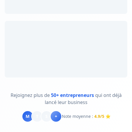
Rejoignez plus de
50+ entrepreneurs
qui ont déjà
lancé leur business
M
T
S
+
Note moyenne :
4.9/5
⭐