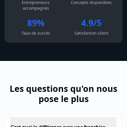
Entrepreneurs
Concepts disponibles
accompagnés
89%
4.9/5
Taux de succès
Satisfaction client
Les questions qu'on nous
pose le plus