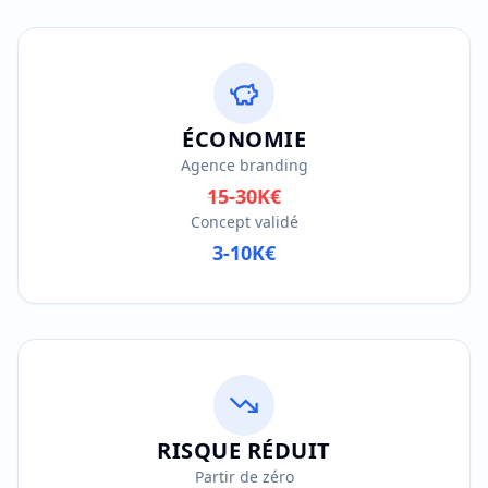
ÉCONOMIE
Agence branding
15-30K€
Concept validé
3-10K€
RISQUE RÉDUIT
Partir de zéro