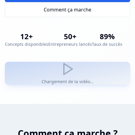
Comment ça marche
12+
50+
89%
Concepts disponibles
Entrepreneurs lancés
Taux de succès
Chargement de la vidéo…
Comment ça marche ?